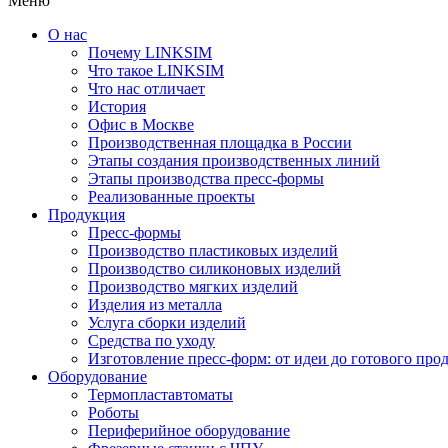
Меню
О нас
Почему LINKSIM
Что такое LINKSIM
Что нас отличает
История
Офис в Москве
Производственная площадка в России
Этапы создания производственных линий
Этапы производства пресс-формы
Реализованные проекты
Продукция
Пресс-формы
Производство пластиковых изделий
Производство силиконовых изделий
Производство мягких изделий
Изделия из металла
Услуга сборки изделий
Средства по уходу
Изготовление пресс-форм: от идеи до готового про
Оборудование
Термопластавтоматы
Роботы
Периферийное оборудование