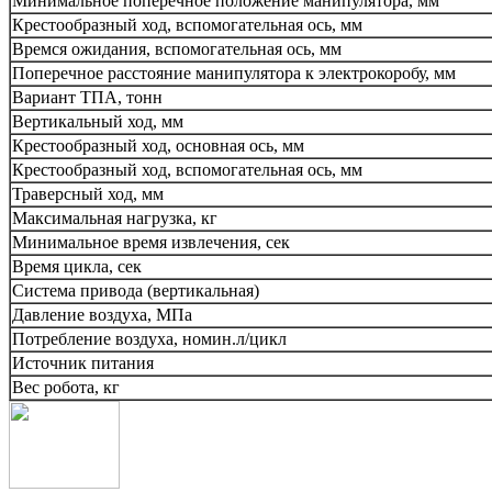
Минимальное поперечное положение манипулятора, мм
Крестообразный ход, вспомогательная ось, мм
Времся ожидания, вспомогательная ось, мм
Поперечное расстояние манипулятора к электрокоробу, мм
Вариант ТПА, тонн
Вертикальный ход, мм
Крестообразный ход, основная ось, мм
Крестообразный ход, вспомогательная ось, мм
Траверсный ход, мм
Максимальная нагрузка, кг
Минимальное время извлечения, сек
Время цикла, сек
Система привода (вертикальная)
Давление воздуха, МПа
Потребление воздуха, номин.л/цикл
Источник питания
Вес робота, кг