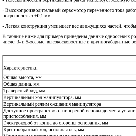
- Высокопроизводительный сервомотор переменного тока работ
погрешностью ±0,1 мм.
- Легкая конструкция уменьшает вес движущихся частей, чтоб
В таблице ниже для примера приведены данные одноосевых р
числе: 3- и 5-осевые, высокоскоростные и крупногабаритные р
Характеристики
Общая высота, мм
Общая длина, мм
Траверсный ход, мм
Вертикальный ход манипулятора, мм
Вертикальный режим ожидания манипулятора
Доступное пространство от попереной основы до места устан
приспособления, мм
Электрокороб от конца до стороны основания, мм
Крестообразный ход, основная ось, мм