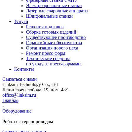
Фрезерные станки с ЧПУ
Электроэрозионные станки
Лазерные сварочные аппараты
Шлифовальные станки
Услуги
Решения под ключ
Сборка готовых изделий
Существующее производство
Гарантийные обязательства
Организация нового цеха
Ремонт пресс-форм
Технические средства
по уходу за пресс-формами
Контакты
Связаться с нами
Linksim Technology Co., Ltd
Ленинская слобода, 19, пом. 48/1
office@linksim.ru
Главная
-
Оборудование
-
Роботы с сервоприводом
Скачать презентацию