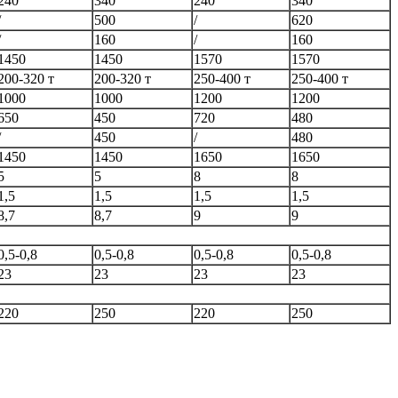
240
340
240
340
/
500
/
620
/
160
/
160
1450
1450
1570
1570
200-320 т
200-320 т
250-400 т
250-400 т
1000
1000
1200
1200
650
450
720
480
/
450
/
480
1450
1450
1650
1650
5
5
8
8
1,5
1,5
1,5
1,5
8,7
8,7
9
9
0,5-0,8
0,5-0,8
0,5-0,8
0,5-0,8
23
23
23
23
220
250
220
250