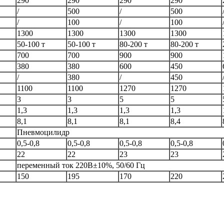
290
290
290
290
/
500
/
500
/
100
/
100
1300
1300
1300
1300
50-100 т
50-100 т
80-200 т
80-200 т
700
700
900
900
380
380
600
450
/
380
/
450
1100
1100
1270
1270
3
3
5
5
1,3
1,3
1,3
1,3
8,1
8,1
8,1
8,4
Пневмоцилидр
0,5-0,8
0,5-0,8
0,5-0,8
0,5-0,8
22
22
23
23
переменный ток 220В±10%, 50/60 Гц
150
195
170
220